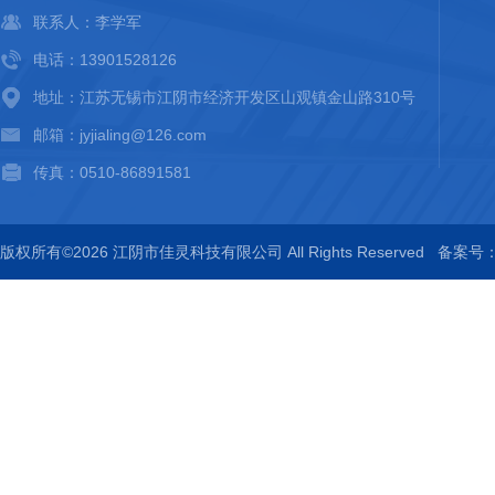
联系人：李学军
电话：13901528126
地址：江苏无锡市江阴市经济开发区山观镇金山路310号
邮箱：jyjialing@126.com
传真：0510-86891581
版权所有©2026 江阴市佳灵科技有限公司 All Rights Reserved
备案号：苏