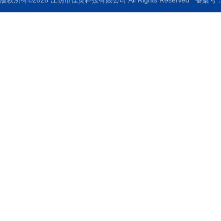
版权所有©2026 江阴市佳灵科技有限公司 All Rights Reserved
备案号：苏