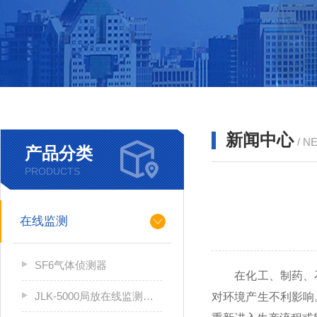
新闻中心
/ N
产品分类
PRODUCTS
在线监测
SF6气体侦测器
在化工、制药、石
JLK-5000局放在线监测系统
对环境产生不利影响