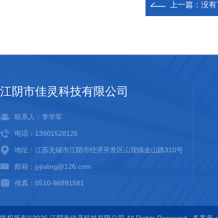
上一篇：没有
江阴市佳灵科技有限公司
联系人：李学军
电话：13901528126
地址：江苏无锡市江阴市经济开发区山观镇金山路310号
邮箱：jyjialing@126.com
传真：0510-86891581