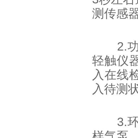
测传感
2.功
轻触仪器
入在线检
入待测
3.环
样气泵