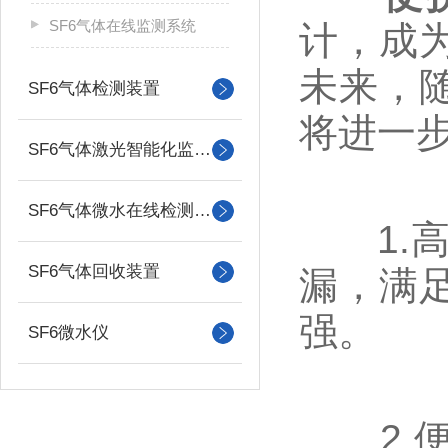
SF6气体在线监测系统
计，成
未来，
SF6气体检测装置
将进一
SF6气体激光智能化监控系统
SF6气体微水在线检测装置
1.高
SF6气体回收装置
漏，满
强。
SF6微水仪
2.便