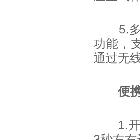
5.多
功能，
通过无
便携
1.开
3秒左