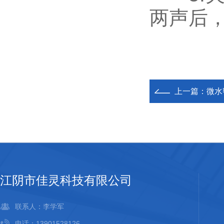
两声后
上一篇：
微水
江阴市佳灵科技有限公司
联系人：李学军
电话：13901528126