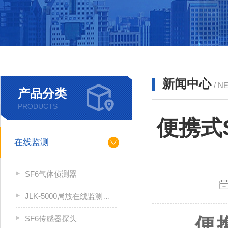
新闻中心
/ N
产品分类
PRODUCTS
便携式
在线监测
SF6气体侦测器
JLK-5000局放在线监测系统
SF6传感器探头
便