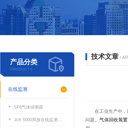
技术文章
/ A
产品分类
PRODUCTS
在线监测
SF6气体侦测器
在工业生产中，许
JLK-5000局放在线监测系统
问题。
气体回收装置