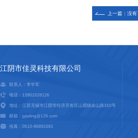
上一篇：没有
江阴市佳灵科技有限公司
联系人：李学军
电话：13901528126
地址：江苏无锡市江阴市经济开发区山观镇金山路310号
邮箱：jyjialing@126.com
传真：0510-86891581