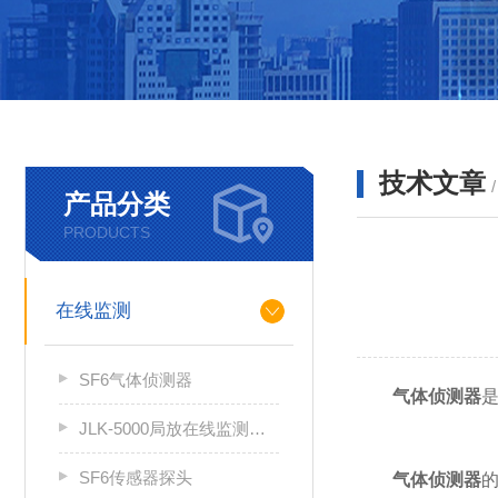
技术文章
产品分类
PRODUCTS
在线监测
SF6气体侦测器
气体侦测器
JLK-5000局放在线监测系统
SF6传感器探头
气
体侦测器