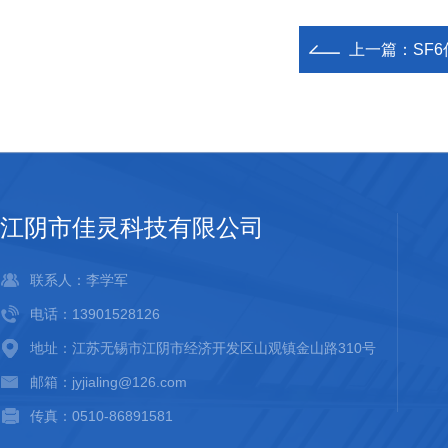
上一篇：
SF
江阴市佳灵科技有限公司
联系人：李学军
电话：13901528126
地址：江苏无锡市江阴市经济开发区山观镇金山路310号
邮箱：jyjialing@126.com
传真：0510-86891581