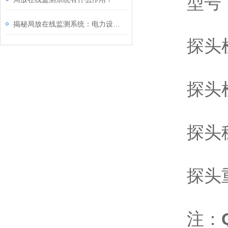
型号：Q
揭秘局放在线监测系统：电力设备的“健康听诊器”
探头检测精
探头检测量程
探头稳定性
探头重复性
注：