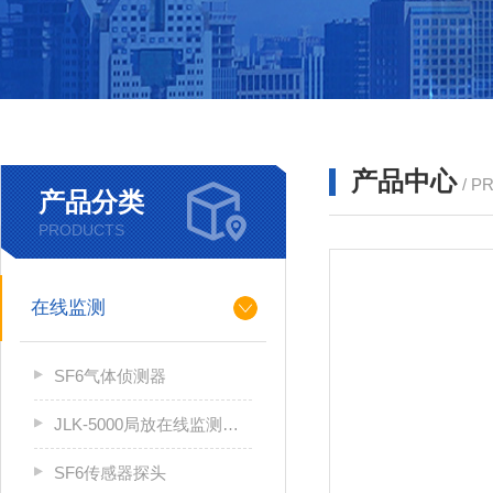
产品中心
/ P
产品分类
PRODUCTS
在线监测
SF6气体侦测器
JLK-5000局放在线监测系统
SF6传感器探头